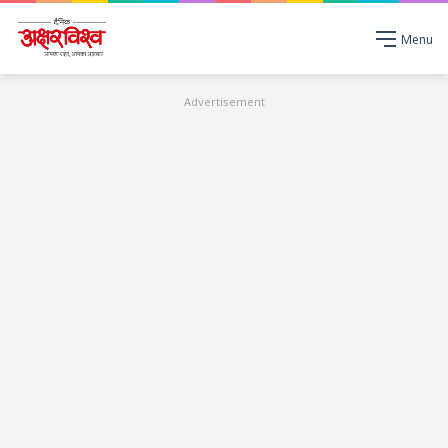
Menu
Advertisement