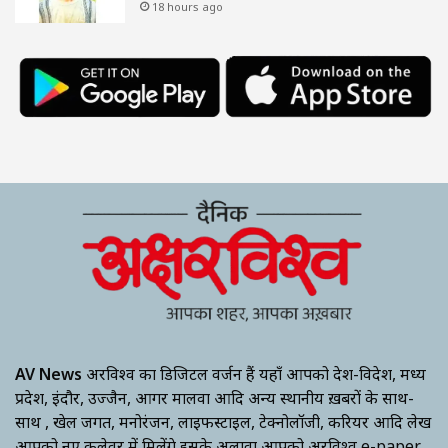
18 hours ago
AV News
अक्षरविश्व का डिजिटल वर्जन हैं यहाँ आपको देश-विदेश, मध्य
प्रदेश, इंदौर, उज्जैन, आगर मालवा आदि अन्य स्थानीय ख़बरों के साथ-
साथ , खेल जगत, मनोरंजन, लाइफस्टाइल, टेक्नोलॉजी, करियर आदि लेख
आपको नए कलेवर में मिलेंगे इसके अलावा आपको अक्षरविश्व e-paper