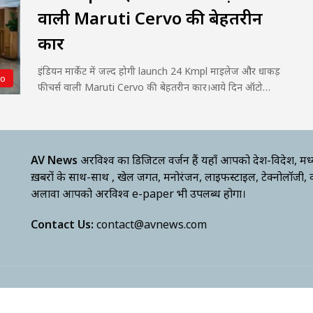
वाली Maruti Cervo की बेहतरीन
कार
इंडियन मार्केट में जल्द होगी launch 24 Kmpl माइलेज और धाकड़
to
फीचर्स वाली Maruti Cervo की बेहतरीन कार।आये दिन ऑटो…
AV News
अक्षरविश्व का डिजिटल वर्जन हैं यहाँ आपको देश-विदेश, मध
ख़बरों के साथ-साथ , खेल जगत, मनोरंजन, लाइफस्टाइल, टेक्नोलॉजी,
अलावा आपको अक्षरविश्व e-paper भी उपलब्ध होगा।
Contact Us:
contact@avnews.com