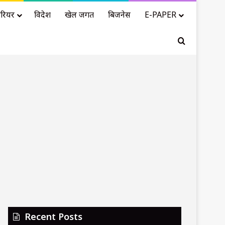
रियर
विदेश
खेल जगत
बिजनेस
E-PAPER
Search for
Recent Posts