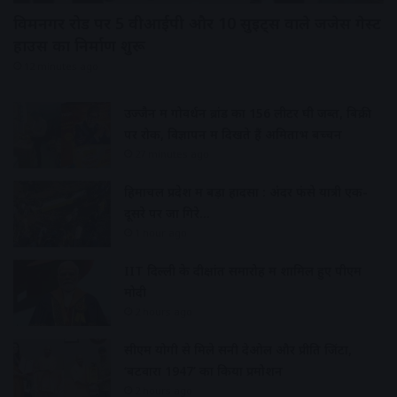
विक्रमनगर रोड पर 5 वीआईपी और 10 सुइट्स वाले जजेस गेस्ट
हाउस का निर्माण शुरू
12 minutes ago
उज्जैन में गोवर्धन ब्रांड का 156 लीटर घी जब्त, बिक्री
पर रोक, विज्ञापन में दिखते हैं अमिताभ बच्चन
27 minutes ago
हिमाचल प्रदेश में बड़ा हादसा : अंदर फंसे यात्री एक-
दूसरे पर जा गिरे…
1 hour ago
IIT दिल्ली के दीक्षांत समारोह में शामिल हुए पीएम
मोदी
2 hours ago
सीएम योगी से मिले सनी देओल और प्रीति जिंटा,
‘बटवारा 1947’ का किया प्रमोशन
2 hours ago