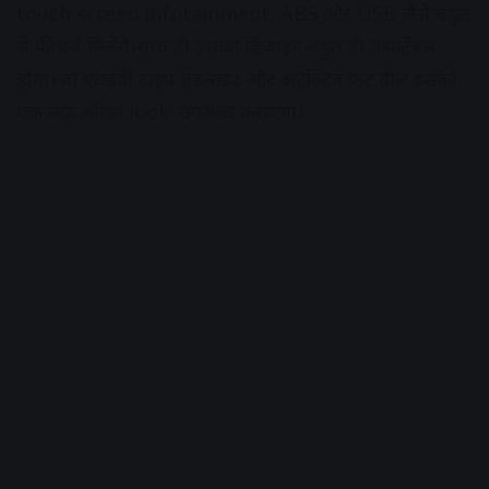
touch screen infotainment, ABS और USB जैसे बहुत
से फीचर्स मिलेंगे।साथ ही इसका डिजाइन बहुत ही कंफर्टेबल
होगा।जो एलईडी टाइप हेडलाइट और अट्रैक्टिव फ्रंट ग्रील इसको
एक नया मॉडल look उपलब्ध कराएगा।