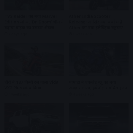
TVS Raider का नया Marvel
Ather India Scooter
Edition लॉन्च, ‘Dr. Doom’ थीम ने
Release: आखिर क्यों चर्चा में है
बढ़ाया बाइक का दमदार अंदाज
Ather का नया इलेक्ट्रिक स्कूटर?
4 days ago
1 week ago
हीरो ने 187 किमी रेंज वाला Vida
यामाहा ने एफजेड ब्लू का नया
VX2 Plus लॉन्च किया
अवतार लॉन्च, इथेनॉल समर्थित इंजन
4 weeks ago
4 weeks ago