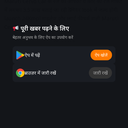
Maruti Cervo Car के रेंज की आपको ये कार की रेंज मार्केट
में लगभग 3.5 लाख बताई जा रही।प्रीमियर look में जल्द होगी
launch 24Kmpl माइलेज और स्मार्ट फीचर्स वाली Maruti
Cervo Car
पूरी खबर पढ़ने के लिए
बेहतर अनुभव के लिए ऐप का उपयोग करें
Advertisement
ऐप में पढ़ें
ऐप खोलें
ब्राउज़र में जारी रखें
जारी रखें