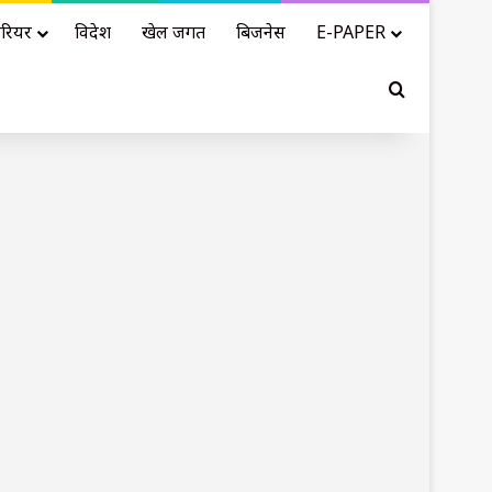
रियर
विदेश
खेल जगत
बिजनेस
E-PAPER
Search for