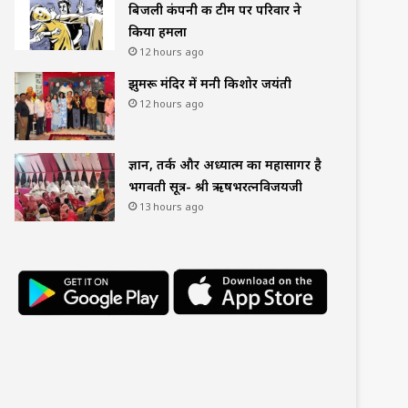
बिजली कंपनी की टीम पर परिवार ने
किया हमला
12 hours ago
झुमरू मंदिर में मनी किशोर जयंती
12 hours ago
ज्ञान, तर्क और अध्यात्म का महासागर है
भगवती सूत्र- श्री ऋषभरत्नविजयजी
13 hours ago