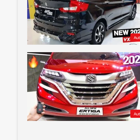
Au
Au