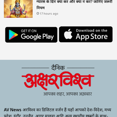
ग्यारस के दिन क्या करें और क्या न करें? जानिए जरूरी
नियम
17 hours ago
AV News
अक्षरविश्व का डिजिटल वर्जन हैं यहाँ आपको देश-विदेश, मध्य
प्रदेश, इंदौर, उज्जैन, आगर मालवा आदि अन्य स्थानीय ख़बरों के साथ-