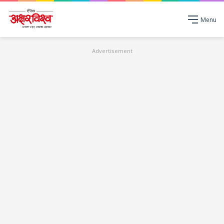
Menu
Advertisement