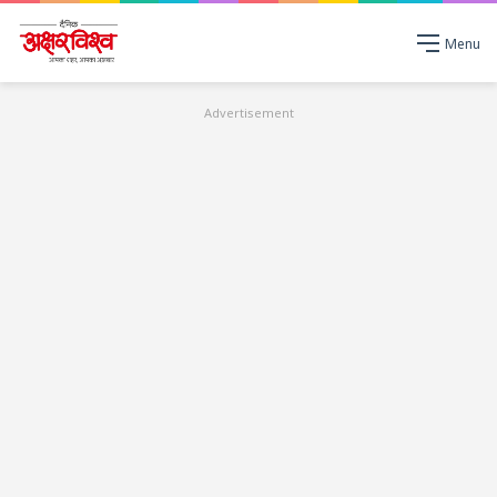
Menu
Advertisement