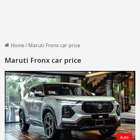
Home
/
Maruti Fronx car price
Maruti Fronx car price
Auto