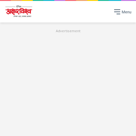
Menu
Advertisement