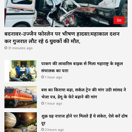
देश
बदनावर-उज्जैन फोरलेन पर भीषण हादसा:महाकाल दर्शन
कर गुजरात लौट रहे 6 युवकों की मौत,
31 minutes ago
पार्किंग की लावारिस बाइक से मिला महाराष्ट्र के स्कूल
संचालक का पता
1 hour ago
बस का किराया बढ़ा, सर्कल ट्रेन की मांग उठी सांसद ने
भेजा पत्र, डेमू के फेरे बढ़ाने की मांग
1 hour ago
शुक्र ग्रह नाराज होने पर मिलते हैं ये संकेत, ऐसे करें दोष
दूर
2 hours ago