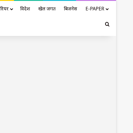
रियर
विदेश
खेल जगत
बिजनेस
E-PAPER
Search for