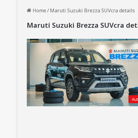
Home
/
Maruti Suzuki Brezza SUVcra details
Maruti Suzuki Brezza SUVcra det
Au