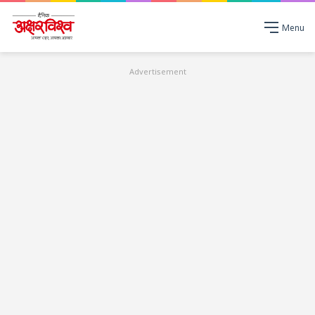
Menu
Advertisement