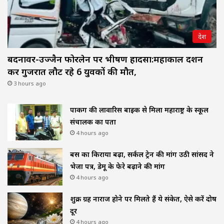
देश
बदनावर-उज्जैन फोरलेन पर भीषण हादसा:महाकाल दर्शन
कर गुजरात लौट रहे 6 युवकों की मौत,
3 hours ago
पार्किंग की लावारिस बाइक से मिला महाराष्ट्र के स्कूल
संचालक का पता
4 hours ago
बस का किराया बढ़ा, सर्कल ट्रेन की मांग उठी सांसद ने
भेजा पत्र, डेमू के फेरे बढ़ाने की मांग
4 hours ago
शुक्र ग्रह नाराज होने पर मिलते हैं ये संकेत, ऐसे करें दोष
दूर
4 hours ago