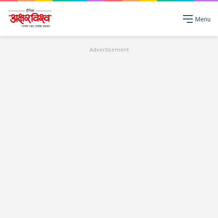
Menu
Advertisement