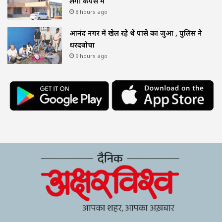
लगी कैंपस में
8 hours ago
आनंद नगर में खेल रहे थे पासे का जुआ , पुलिस ने
धरदबोचा
9 hours ago