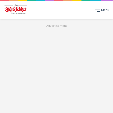
Menu
Advertisement