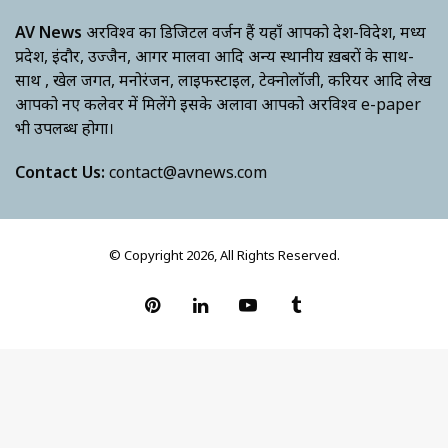
AV News
अक्षरविश्व का डिजिटल वर्जन हैं यहाँ आपको देश-विदेश, मध्य
प्रदेश, इंदौर, उज्जैन, आगर मालवा आदि अन्य स्थानीय ख़बरों के साथ-
साथ , खेल जगत, मनोरंजन, लाइफस्टाइल, टेक्नोलॉजी, करियर आदि लेख
आपको नए कलेवर में मिलेंगे इसके अलावा आपको अक्षरविश्व e-paper
भी उपलब्ध होगा।
Contact Us:
contact@avnews.com
© Copyright 2026, All Rights Reserved.
Pinterest
LinkedIn
YouTube
Tumblr