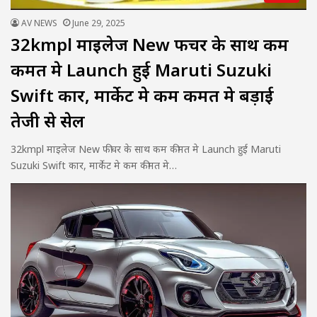
AV NEWS
June 29, 2025
32kmpl माइलेज New फीचर के साथ कम
कीमत मे Launch हुई Maruti Suzuki
Swift कार, मार्केट मे कम कीमत मे बड़ाई
तेजी से सेल
32kmpl माइलेज New फीचर के साथ कम कीमत मे Launch हुई Maruti
Suzuki Swift कार, मार्केट मे कम कीमत मे…