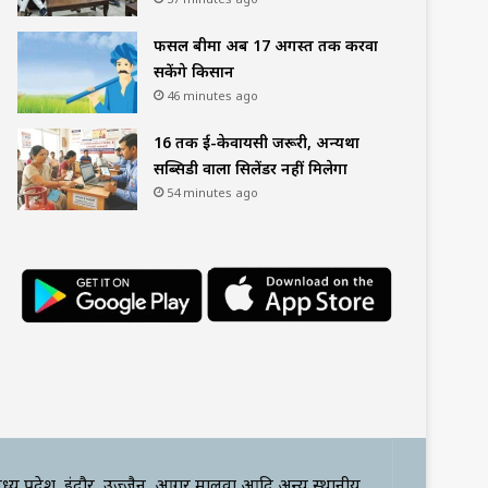
फसल बीमा अब 17 अगस्त तक करवा
सकेंगे किसान
46 minutes ago
16 तक ई-केवायसी जरूरी, अन्यथा
सब्सिडी वाला सिलेंडर नहीं मिलेगा
54 minutes ago
ध्य प्रदेश, इंदौर, उज्जैन, आगर मालवा आदि अन्य स्थानीय