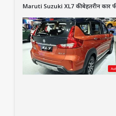
Maruti Suzuki XL7 की बेहतरीन कार फी
Au