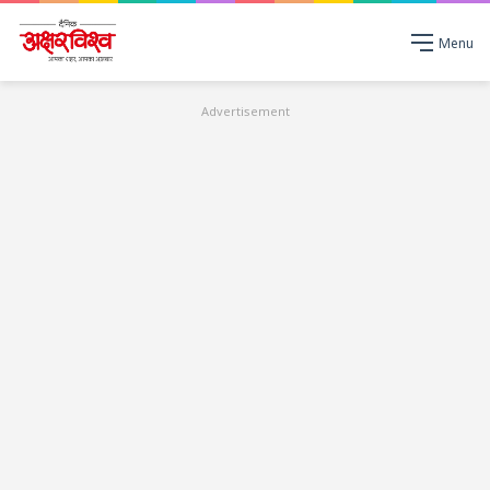
Menu
Advertisement