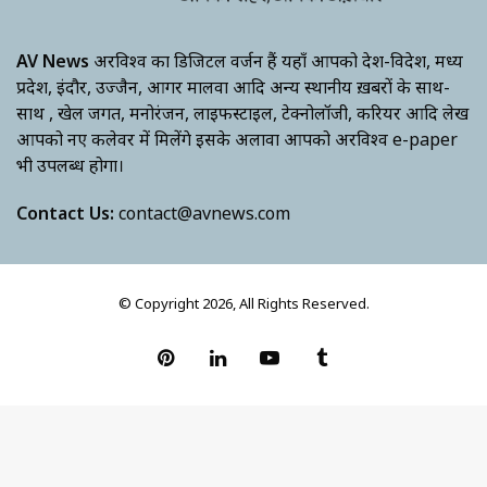
AV News
अक्षरविश्व का डिजिटल वर्जन हैं यहाँ आपको देश-विदेश, मध्य
प्रदेश, इंदौर, उज्जैन, आगर मालवा आदि अन्य स्थानीय ख़बरों के साथ-
साथ , खेल जगत, मनोरंजन, लाइफस्टाइल, टेक्नोलॉजी, करियर आदि लेख
आपको नए कलेवर में मिलेंगे इसके अलावा आपको अक्षरविश्व e-paper
भी उपलब्ध होगा।
Contact Us:
contact@avnews.com
© Copyright 2026, All Rights Reserved.
Pinterest
LinkedIn
YouTube
Tumblr