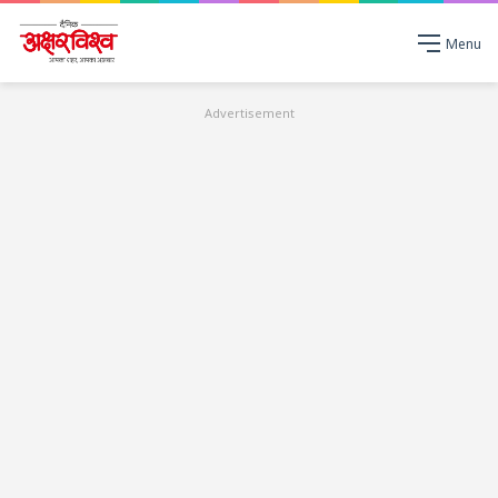
Menu
Advertisement