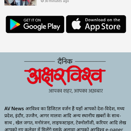
30 minutes ago
AV News
अक्षरविश्व का डिजिटल वर्जन हैं यहाँ आपको देश-विदेश, मध्य
प्रदेश, इंदौर, उज्जैन, आगर मालवा आदि अन्य स्थानीय ख़बरों के साथ-
साथ , खेल जगत, मनोरंजन, लाइफस्टाइल, टेक्नोलॉजी, करियर आदि लेख
आपको नए कलेवर में मिलेंगे इसके अलावा आपको अक्षरविश्व e-paper