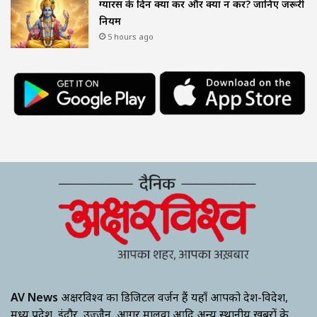
ग्यारस के दिन क्या करें और क्या न करें? जानिए जरूरी
नियम
5 hours ago
AV News
अक्षरविश्व का डिजिटल वर्जन हैं यहाँ आपको देश-विदेश,
मध्य प्रदेश, इंदौर, उज्जैन, आगर मालवा आदि अन्य स्थानीय ख़बरों के