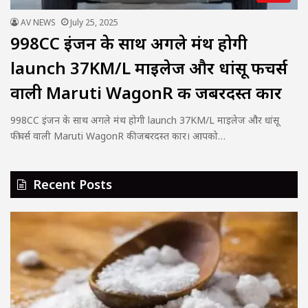
AV NEWS
July 25, 2025
998CC इंजन के साथ अगले मंथ होगी
launch 37KM/L माइलेज और धांसू फीचर्स
वाली Maruti WagonR की जबरदस्त कार
998CC इंजन के साथ अगले मंथ होगी launch 37KM/L माइलेज और धांसू
फीचर्स वाली Maruti WagonR की जबरदस्त कार। आपको…
Recent Posts