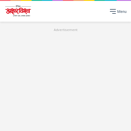
Menu
Advertisement