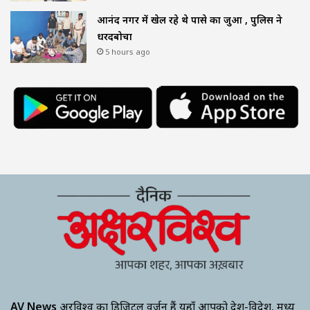
आनंद नगर में खेल रहे थे पासे का जुआ , पुलिस ने
धरदबोचा
5 hours ago
AV News
अक्षरविश्व का डिजिटल वर्जन हैं यहाँ आपको देश-विदेश, मध्य