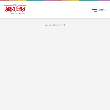
Menu
Advertisement