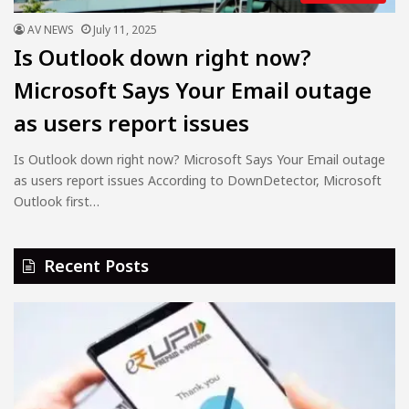
AV NEWS
July 11, 2025
Is Outlook down right now?
Microsoft Says Your Email outage
as users report issues
Is Outlook down right now? Microsoft Says Your Email outage
as users report issues According to DownDetector, Microsoft
Outlook first…
Recent Posts