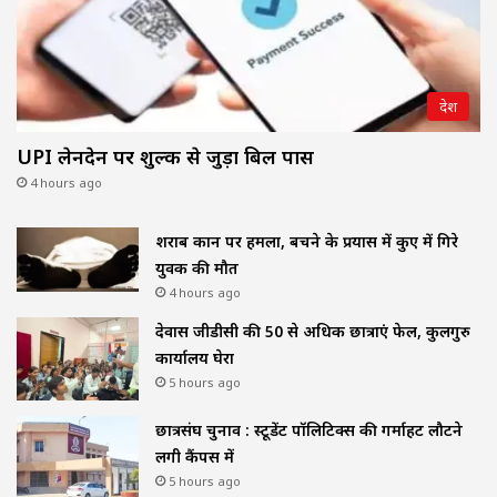
देश
UPI लेनदेन पर शुल्क से जुड़ा बिल पास
4 hours ago
शराब दुकान पर हमला, बचने के प्रयास में कुए में गिरे
युवक की मौत
4 hours ago
देवास जीडीसी की 50 से अधिक छात्राएं फेल, कुलगुरु
कार्यालय घेरा
5 hours ago
छात्रसंघ चुनाव : स्टूडेंट पॉलिटिक्स की गर्माहट लौटने
लगी कैंपस में
5 hours ago