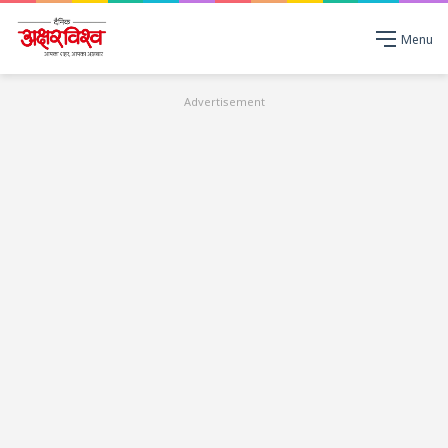
Menu
Advertisement