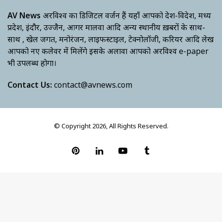
AV News
अक्षरविश्व का डिजिटल वर्जन हैं यहाँ आपको देश-विदेश, मध्य
प्रदेश, इंदौर, उज्जैन, आगर मालवा आदि अन्य स्थानीय ख़बरों के साथ-
साथ , खेल जगत, मनोरंजन, लाइफस्टाइल, टेक्नोलॉजी, करियर आदि लेख
आपको नए कलेवर में मिलेंगे इसके अलावा आपको अक्षरविश्व e-paper
भी उपलब्ध होगा।
Contact Us:
contact@avnews.com
© Copyright 2026, All Rights Reserved.
Pinterest
LinkedIn
YouTube
Tumblr