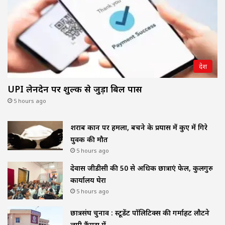
देश
UPI लेनदेन पर शुल्क से जुड़ा बिल पास
5 hours ago
शराब दुकान पर हमला, बचने के प्रयास में कुए में गिरे
युवक की मौत
5 hours ago
देवास जीडीसी की 50 से अधिक छात्राएं फेल, कुलगुरु
कार्यालय घेरा
5 hours ago
छात्रसंघ चुनाव : स्टूडेंट पॉलिटिक्स की गर्माहट लौटने
लगी कैंपस में