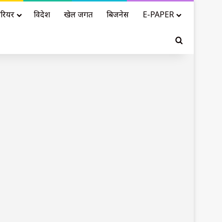
रियर
विदेश
खेल जगत
बिजनेस
E-PAPER
Search for