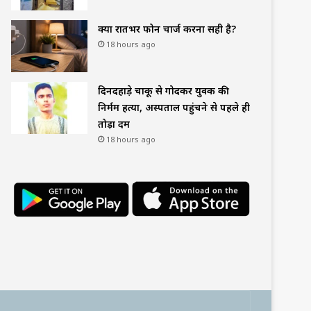
क्या रातभर फोन चार्ज करना सही है?
18 hours ago
दिनदहाड़े चाकू से गोदकर युवक की
निर्मम हत्या, अस्पताल पहुंचने से पहले ही
तोड़ा दम
18 hours ago