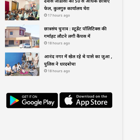
देवास जीडीसी की 50 से अधिक छात्राएं
फेल, कुलगुरु कार्यालय घेरा
17 hours ago
छात्रसंघ चुनाव : स्टूडेंट पॉलिटिक्स की
गर्माहट लौटने लगी कैंपस में
18 hours ago
आनंद नगर में खेल रहे थे पासे का जुआ ,
पुलिस ने धरदबोचा
18 hours ago