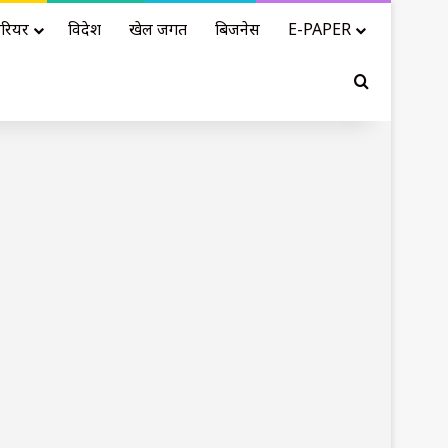
रियर
विदेश
खेल जगत
बिजनेस
E-PAPER
Search for