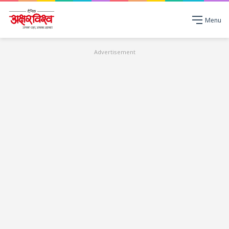
Menu
Advertisement