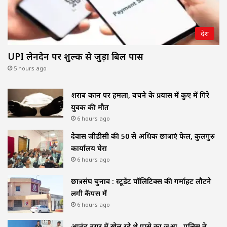
देश
UPI लेनदेन पर शुल्क से जुड़ा बिल पास
5 hours ago
शराब दुकान पर हमला, बचने के प्रयास में कुए में गिरे
युवक की मौत
6 hours ago
देवास जीडीसी की 50 से अधिक छात्राएं फेल, कुलगुरु
कार्यालय घेरा
6 hours ago
छात्रसंघ चुनाव : स्टूडेंट पॉलिटिक्स की गर्माहट लौटने
लगी कैंपस में
6 hours ago
आनंद नगर में खेल रहे थे पासे का जुआ , पुलिस ने