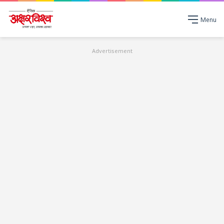
Menu
Advertisement