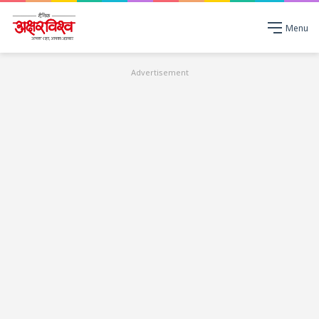
Menu
Advertisement