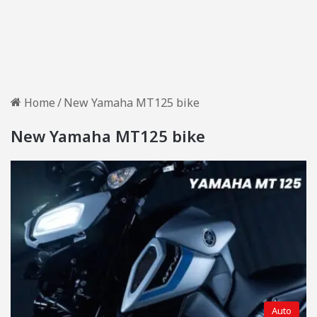
Home
/
New Yamaha MT125 bike
New Yamaha MT125 bike
Auto