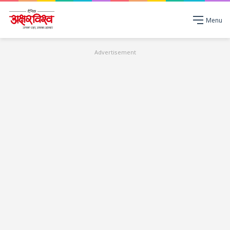
Menu
Advertisement