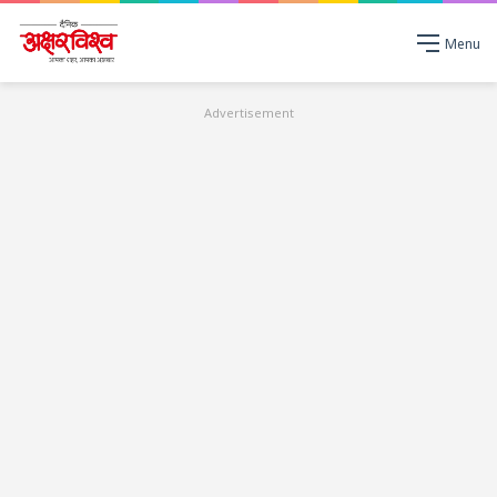
Menu
Advertisement