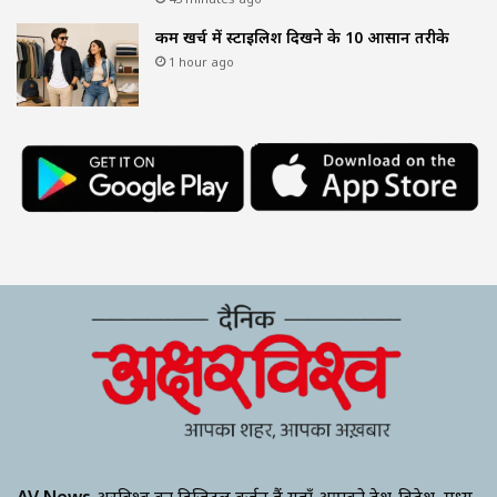
कम खर्च में स्टाइलिश दिखने के 10 आसान तरीके
1 hour ago
AV News
अक्षरविश्व का डिजिटल वर्जन हैं यहाँ आपको देश-विदेश, मध्य