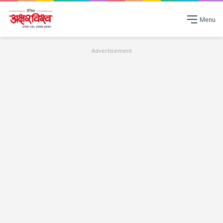
Menu
Advertisement