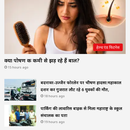
हेल्थ एंड फिटनेस
क्या पोषण की कमी से झड़ रहे हैं बाल?
15 hours ago
बदनावर-उज्जैन फोरलेन पर भीषण हादसा:महाकाल
दर्शन कर गुजरात लौट रहे 6 युवकों की मौत,
18 hours ago
पार्किंग की लावारिस बाइक से मिला महाराष्ट्र के स्कूल
संचालक का पता
19 hours ago