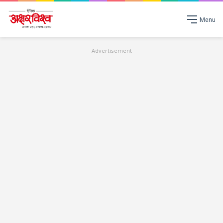
Menu
Advertisement