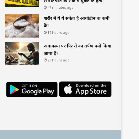
से बातचीत के शक में युवक की हत्या
47 minutes ago
शरीर में ये ये संकेत है आयोडीन की कमी
के!
19 hours ago
अमावस्या पर पितरों का तर्पण क्यों किया
जाता है?
20 hours ago