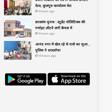
फेल, कुलगुरु कार्यालय घेरा
9 hours ago
छात्रसंघ चुनाव : स्टूडेंट पॉलिटिक्स की
गर्माहट लौटने लगी कैंपस में
9 hours ago
आनंद नगर में खेल रहे थे पासे का जुआ ,
पुलिस ने धरदबोचा
10 hours ago