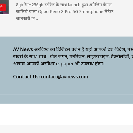
8gb रैम+256gb स्टोरेज के साथ launch हुआ अमेजिंग कैमरा
जी
कॉलिटी वाला Oppo Reno 8 Pro 5G Smartphone लेटेस्ट
जानकारी के…
AV News
अक्षरविश्व का डिजिटल वर्जन हैं यहाँ आपको देश-विदेश, मध
ख़बरों के साथ-साथ , खेल जगत, मनोरंजन, लाइफस्टाइल, टेक्नोलॉजी,
अलावा आपको अक्षरविश्व e-paper भी उपलब्ध होगा।
Contact Us:
contact@avnews.com