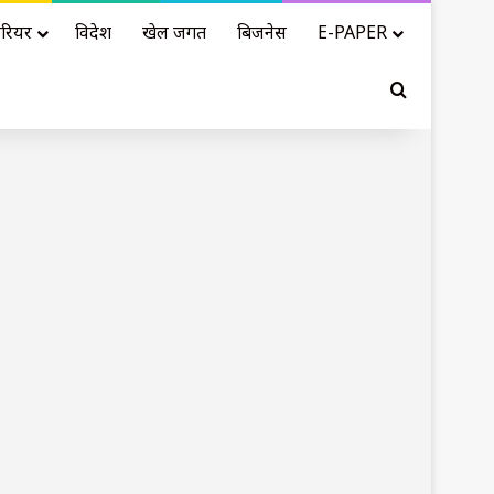
रियर
विदेश
खेल जगत
बिजनेस
E-PAPER
Search for