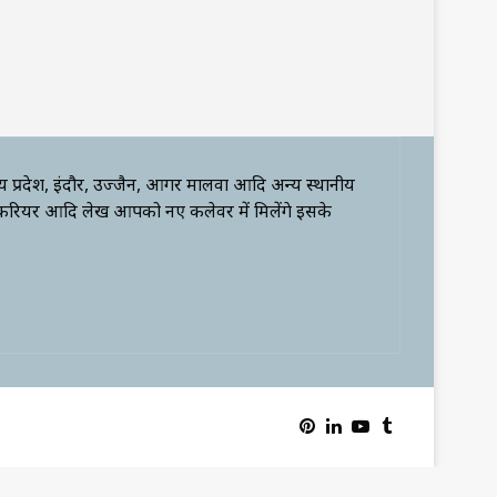
्य प्रदेश, इंदौर, उज्जैन, आगर मालवा आदि अन्य स्थानीय
 करियर आदि लेख आपको नए कलेवर में मिलेंगे इसके
Pinterest
LinkedIn
YouTube
Tumblr