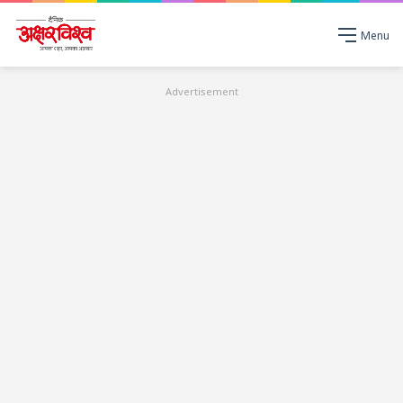
Menu
Advertisement