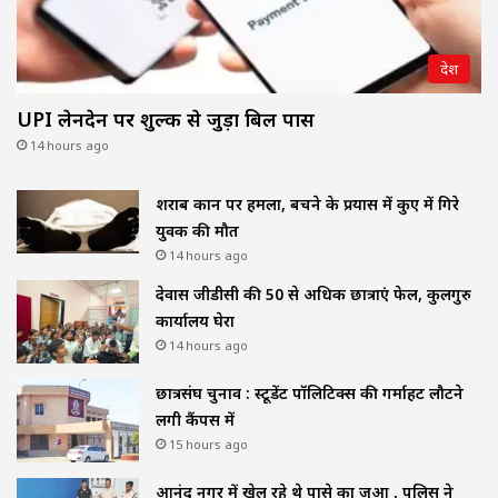
देश
UPI लेनदेन पर शुल्क से जुड़ा बिल पास
14 hours ago
शराब दुकान पर हमला, बचने के प्रयास में कुए में गिरे
युवक की मौत
14 hours ago
देवास जीडीसी की 50 से अधिक छात्राएं फेल, कुलगुरु
कार्यालय घेरा
14 hours ago
छात्रसंघ चुनाव : स्टूडेंट पॉलिटिक्स की गर्माहट लौटने
लगी कैंपस में
15 hours ago
आनंद नगर में खेल रहे थे पासे का जुआ , पुलिस ने