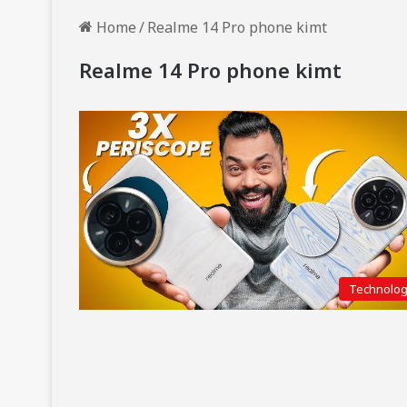
Home
/
Realme 14 Pro phone kimt
Realme 14 Pro phone kimt
Technolo