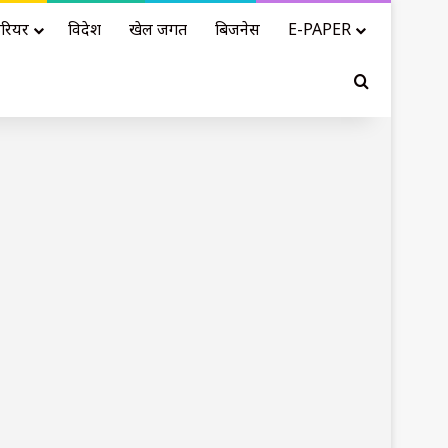
रियर
विदेश
खेल जगत
बिजनेस
E-PAPER
Search for