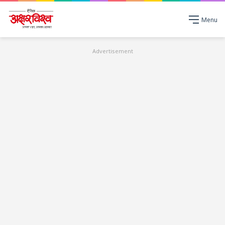
Menu
Advertisement