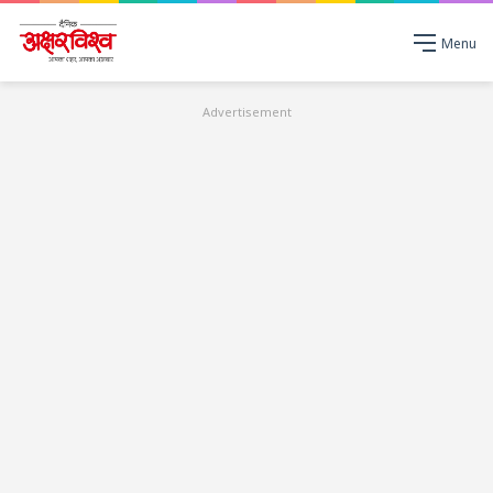
Menu
Advertisement