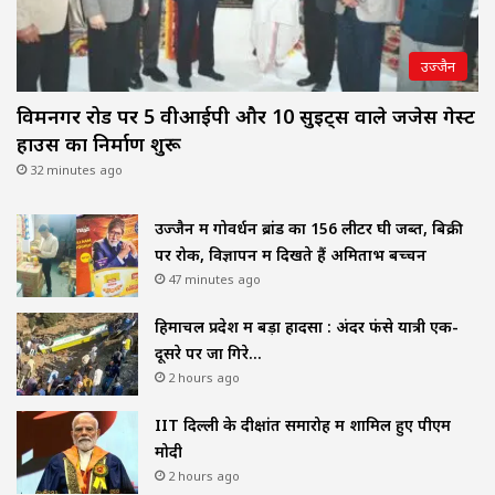
उज्जैन
विक्रमनगर रोड पर 5 वीआईपी और 10 सुइट्स वाले जजेस गेस्ट
हाउस का निर्माण शुरू
32 minutes ago
उज्जैन में गोवर्धन ब्रांड का 156 लीटर घी जब्त, बिक्री
पर रोक, विज्ञापन में दिखते हैं अमिताभ बच्चन
47 minutes ago
हिमाचल प्रदेश में बड़ा हादसा : अंदर फंसे यात्री एक-
दूसरे पर जा गिरे…
2 hours ago
IIT दिल्ली के दीक्षांत समारोह में शामिल हुए पीएम
मोदी
2 hours ago