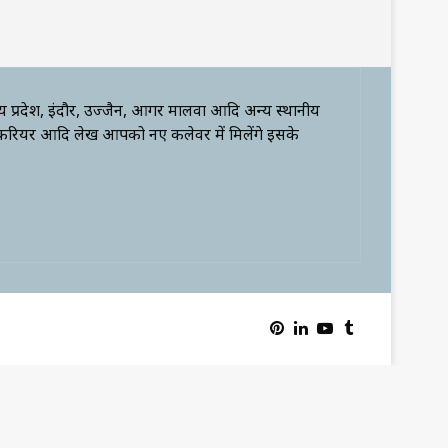
्य प्रदेश, इंदौर, उज्जैन, आगर मालवा आदि अन्य स्थानीय
 करियर आदि लेख आपको नए कलेवर में मिलेंगे इसके
Pinterest
LinkedIn
YouTube
Tumblr