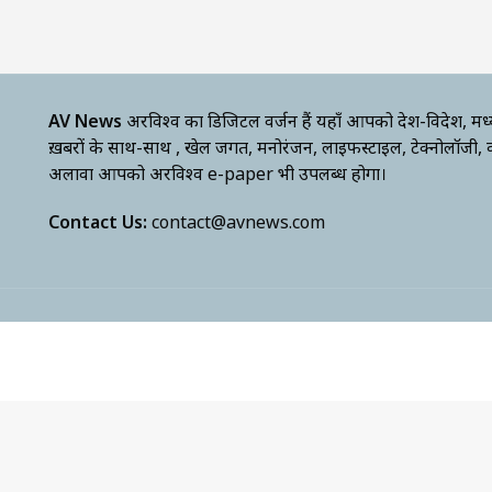
AV News
अक्षरविश्व का डिजिटल वर्जन हैं यहाँ आपको देश-विदेश, मध
ख़बरों के साथ-साथ , खेल जगत, मनोरंजन, लाइफस्टाइल, टेक्नोलॉजी,
अलावा आपको अक्षरविश्व e-paper भी उपलब्ध होगा।
Contact Us:
contact@avnews.com