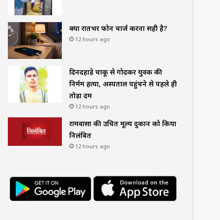
क्या रातभर फोन चार्ज करना सही है?
12 hours ago
दिनदहाड़े चाकू से गोदकर युवक की
निर्मम हत्या, अस्पताल पहुंचने से पहले ही
तोड़ा दम
12 hours ago
रामवासा की उचित मूल्य दुकान को किया
निलंबित
12 hours ago