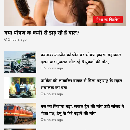
हेल्थ एंड फिटनेस
क्या पोषण की कमी से झड़ रहे हैं बाल?
2 hours ago
बदनावर-उज्जैन फोरलेन पर भीषण हादसा:महाकाल
दर्शन कर गुजरात लौट रहे 6 युवकों की मौत,
5 hours ago
पार्किंग की लावारिस बाइक से मिला महाराष्ट्र के स्कूल
संचालक का पता
6 hours ago
बस का किराया बढ़ा, सर्कल ट्रेन की मांग उठी सांसद ने
भेजा पत्र, डेमू के फेरे बढ़ाने की मांग
6 hours ago