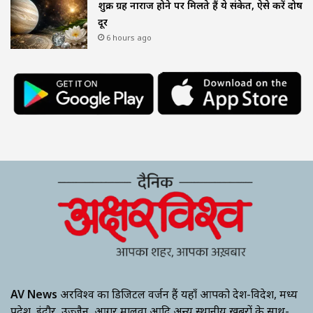
शुक्र ग्रह नाराज होने पर मिलते हैं ये संकेत, ऐसे करें दोष
दूर
6 hours ago
AV News
अक्षरविश्व का डिजिटल वर्जन हैं यहाँ आपको देश-विदेश, मध्य
प्रदेश, इंदौर, उज्जैन, आगर मालवा आदि अन्य स्थानीय ख़बरों के साथ-