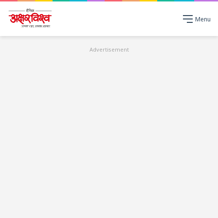
Menu
Advertisement