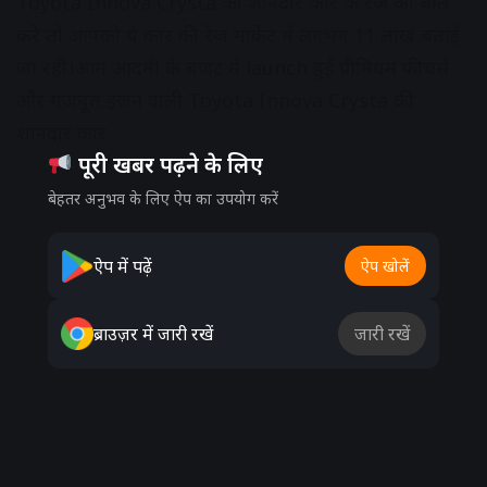
Toyota Innova Crysta की शानदार कार के रेंज की बात
करे तो आपको ये कार की रेंज मार्केट में लगभग 11 लाख बताई
जा रही।आम आदमी के बजट में launch हुई प्रीमियम फीचर्स
और मजबूत इंजन वाली Toyota Innova Crysta की
शानदार कार
पूरी खबर पढ़ने के लिए
Advertisement
बेहतर अनुभव के लिए ऐप का उपयोग करें
ऐप में पढ़ें
ऐप खोलें
ब्राउज़र में जारी रखें
जारी रखें