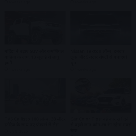
4 weeks ago
4 weeks ago
महिंद्रा ने बढ़ाए SUV और कमर्शियल
Nissan Tekton लॉन्च, दमदार
गाड़ियों के दाम, 10 जुलाई से लागू
लुक और 5-स्टार सेफ्टी से मचाएगी
होंगी
धूम
4 weeks ago
4 weeks ago
TVS Callisto 100 लॉन्च, 33 लीटर
Car Color Tips: नई कार खरीदने
स्टोरेज के साथ नए फीचर्स से लैस
से पहले जानें कौन-सा रंग रहेगा सबसे
बेस्ट
July 8, 2026