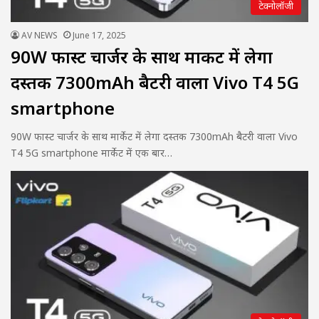
टेक्नोलॉजी
AV NEWS
June 17, 2025
90W फास्ट चार्जर के साथ मार्केट में लेगा
दस्तक 7300mAh बैटरी वाला Vivo T4 5G
smartphone
90W फास्ट चार्जर के साथ मार्केट में लेगा दस्तक 7300mAh बैटरी वाला Vivo
T4 5G smartphone मार्केट में एक बार…