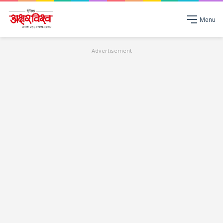
Menu
Advertisement