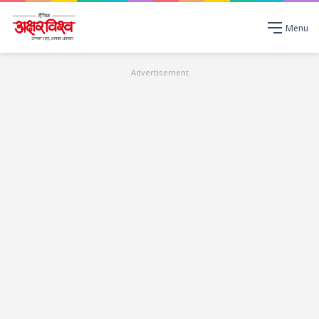
Menu
Advertisement