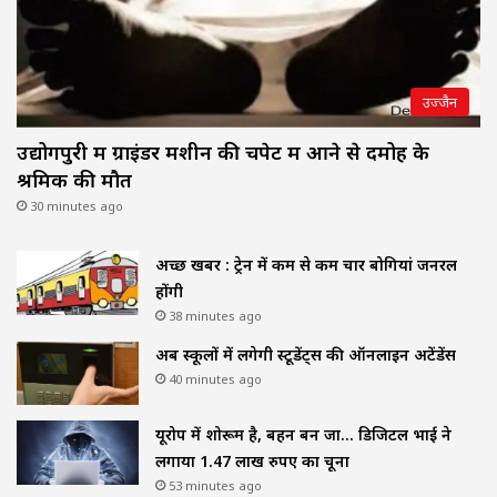
उज्जैन
उद्योगपुरी में ग्राइंडर मशीन की चपेट में आने से दमोह के
श्रमिक की मौत
30 minutes ago
अच्छी खबर : ट्रेन में कम से कम चार बोगियां जनरल
होंगी
38 minutes ago
अब स्कूलों में लगेगी स्टूडेंट्स की ऑनलाइन अटेंडेंस
40 minutes ago
यूरोप में शोरूम है, बहन बन जा… डिजिटल भाई ने
लगाया 1.47 लाख रुपए का चूना
53 minutes ago