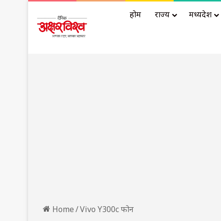
होम
राज्य
मध्यप्रदेश
Home
/
Vivo Y300c फोन