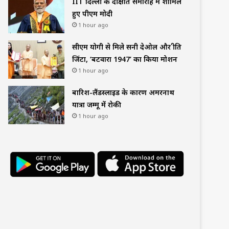
IIT दिल्ली के दीक्षांत समारोह में शामिल
हुए पीएम मोदी
1 hour ago
सीएम योगी से मिले सनी देओल और प्रीति
जिंटा, ‘बटवारा 1947’ का किया प्रमोशन
1 hour ago
बारिश-लैंडस्लाइड के कारण अमरनाथ
यात्रा जम्मू में रोकी
1 hour ago