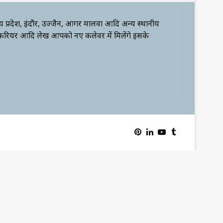
्य प्रदेश, इंदौर, उज्जैन, आगर मालवा आदि अन्य स्थानीय
 करियर आदि लेख आपको नए कलेवर में मिलेंगे इसके
Pinterest
LinkedIn
YouTube
Tumblr