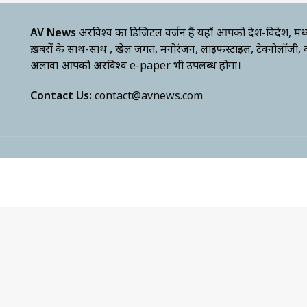
AV News
अक्षरविश्व का डिजिटल वर्जन हैं यहाँ आपको देश-विदेश, मध
ख़बरों के साथ-साथ , खेल जगत, मनोरंजन, लाइफस्टाइल, टेक्नोलॉजी,
अलावा आपको अक्षरविश्व e-paper भी उपलब्ध होगा।
Contact Us:
contact@avnews.com