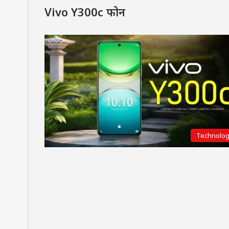
Vivo Y300c फोन
Technolo