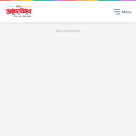
Menu
Advertisement