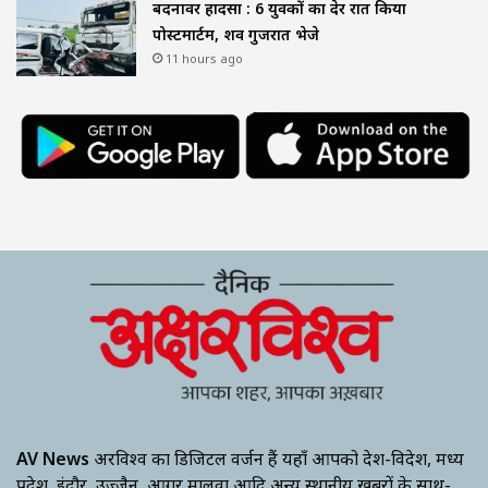
बदनावर हादसा : 6 युवकों का देर रात किया
पोस्टमार्टम, शव गुजरात भेजे
11 hours ago
AV News
अक्षरविश्व का डिजिटल वर्जन हैं यहाँ आपको देश-विदेश, मध्य
प्रदेश, इंदौर, उज्जैन, आगर मालवा आदि अन्य स्थानीय ख़बरों के साथ-