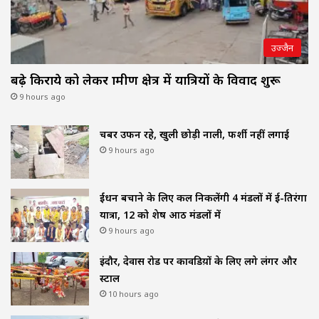
उज्जैन
बढ़े किराये को लेकर ग्रामीण क्षेत्र में यात्रियों के विवाद शुरू
9 hours ago
चैंबर उफन रहे, खुली छोड़ी नाली, फर्शी नहीं लगाई
9 hours ago
ईंधन बचाने के लिए कल निकलेंगी 4 मंडलों में ई-तिरंगा
यात्रा, 12 को शेष आठ मंडलों में
9 hours ago
इंदौर, देवास रोड पर कावडिय़ों के लिए लगे लंगर और
स्टाल
10 hours ago