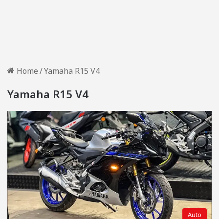
Home
/
Yamaha R15 V4
Yamaha R15 V4
Auto