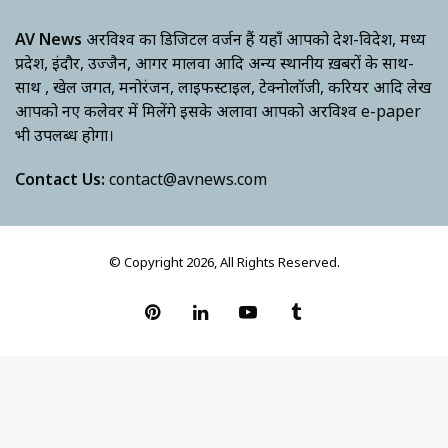
AV News
अक्षरविश्व का डिजिटल वर्जन हैं यहाँ आपको देश-विदेश, मध्य
प्रदेश, इंदौर, उज्जैन, आगर मालवा आदि अन्य स्थानीय ख़बरों के साथ-
साथ , खेल जगत, मनोरंजन, लाइफस्टाइल, टेक्नोलॉजी, करियर आदि लेख
आपको नए कलेवर में मिलेंगे इसके अलावा आपको अक्षरविश्व e-paper
भी उपलब्ध होगा।
Contact Us:
contact@avnews.com
© Copyright 2026, All Rights Reserved.
Pinterest
LinkedIn
YouTube
Tumblr