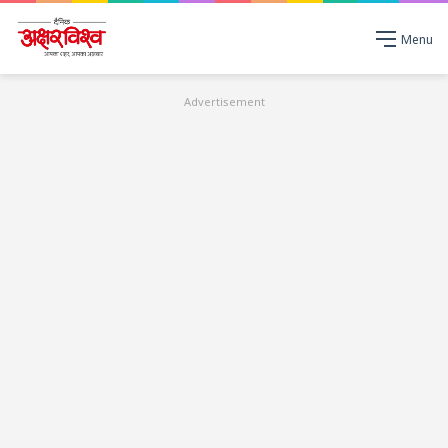
Menu
Advertisement