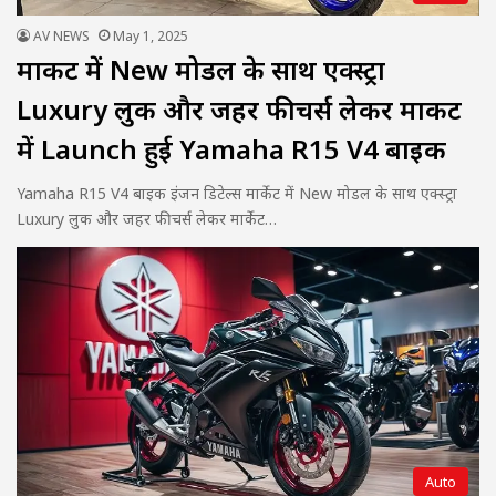
AV NEWS
May 1, 2025
मार्केट में New मोडल के साथ एक्स्ट्रा
Luxury लुक और जहर फीचर्स लेकर मार्केट
में Launch हुई Yamaha R15 V4 बाइक
Yamaha R15 V4 बाइक इंजन डिटेल्स मार्केट में New मोडल के साथ एक्स्ट्रा
Luxury लुक और जहर फीचर्स लेकर मार्केट…
Auto