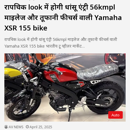
रापचिक look में होगी धांसू एंट्री 56kmpl
माइलेज और तूफानी फीचर्स वाली Yamaha
XSR 155 bike
रापचिक look में होगी धांसू एंट्री 56kmpl माइलेज और तूफानी फीचर्स वाली
Yamaha XSR 155 bike भारतीय टू व्हीलर मार्केट…
Auto
AV NEWS
April 25, 2025