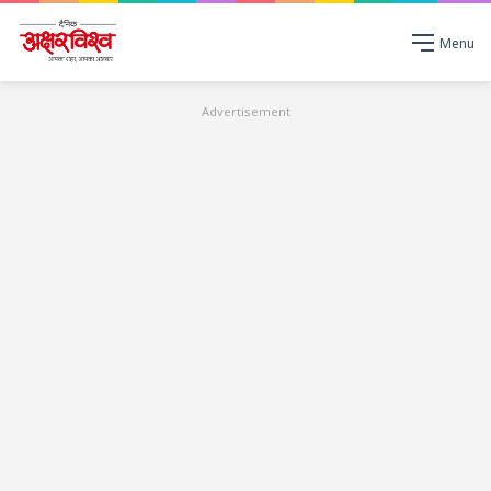
Menu
Advertisement