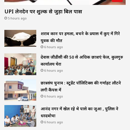
UPI लेनदेन पर शुल्क से जुड़ा बिल पास
5 hours ago
शराब दुकान पर हमला, बचने के प्रयास में कुए में गिरे
युवक की मौत
6 hours ago
देवास जीडीसी की 50 से अधिक छात्राएं फेल, कुलगुरु
कार्यालय घेरा
6 hours ago
छात्रसंघ चुनाव : स्टूडेंट पॉलिटिक्स की गर्माहट लौटने
लगी कैंपस में
6 hours ago
आनंद नगर में खेल रहे थे पासे का जुआ , पुलिस ने
धरदबोचा
6 hours ago