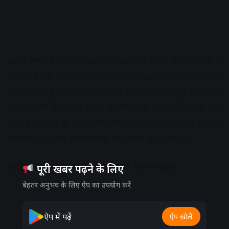
चश्मा गिरा, चेहरे और आंख के पास आई गंभीर चोटें: आरोपी ने
सामान फेंकने के बाद शा. कार्य में बाधा डालते हुए प्रभारी फायर
ऑफिसर साहू को तीन-चार थप्पड़ मारे। अचानक हुए इस हमले
में अधिकारी का चश्मा जमीन पर गिर गया और उनके चेहरे, सिर
तथा बांई आंख के पास गंभीर चोटें आईं। घटना के बाद घबराए
अधिकारी ने वरिष्ठ अधिकारियों को मामले की सूचना दी।
वीडियो के आधार पर सख्त कार्रवाई करेगी पुलिस
पूरी खबर पढ़ने के लिए
बेहतर अनुभव के लिए ऐप का उपयोग करें
Advertisement
ऐप में पढ़ें
ऐप खोलें