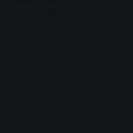
अन्य शासकीय दस्तावेज उठाकर बाहर फेंक दिए, जिससे
वायरलेस सेट पूरी तरह क्षतिग्रस्त हो गया।
Advertisement