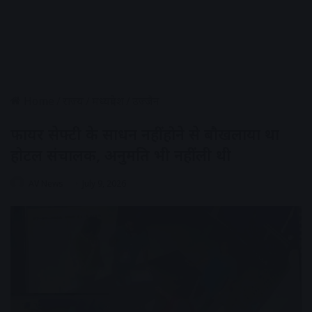
Home
/
राज्य
/
मध्यप्रदेश
/
उज्जैन
फायर सेफ्टी के साधन नहीं होने से बौखलाया था
होटल संचालक, अनुमति भी नहीं ली थी
AV News
July 9, 2026