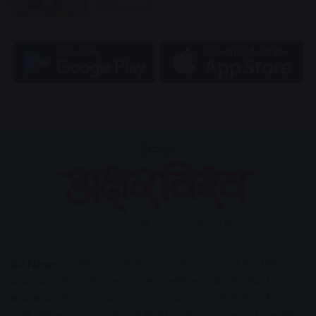
4 hours ago
AV News
अक्षरविश्व का डिजिटल वर्जन हैं यहाँ आपको देश-विदेश,
मध्य प्रदेश, इंदौर, उज्जैन, आगर मालवा आदि अन्य स्थानीय ख़बरों के
साथ-साथ , खेल जगत, मनोरंजन, लाइफस्टाइल, टेक्नोलॉजी, करियर
आदि लेख आपको नए कलेवर में मिलेंगे इसके अलावा आपको अक्षरविश्व