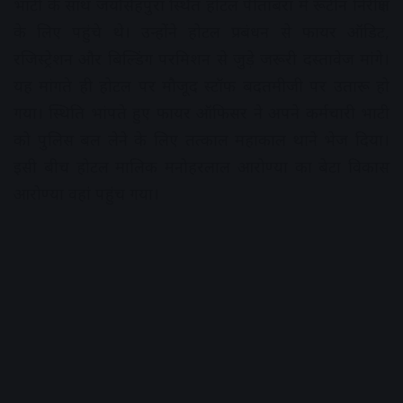
भाटी के साथ जयसिंहपुरा स्थित होटल पीतांबरा में रूटीन निरीक्षण
के लिए पहुंचे थे। उन्होंने होटल प्रबंधन से फायर ऑडिट,
रजिस्ट्रेशन और बिल्डिंग परमिशन से जुड़े जरूरी दस्तावेज मांगे।
यह मांगते ही होटल पर मौजूद स्टॉफ बदतमीजी पर उतारू हो
गया। स्थिति भांपते हुए फायर ऑफिसर ने अपने कर्मचारी भाटी
को पुलिस बल लेने के लिए तत्काल महाकाल थाने भेज दिया।
इसी बीच होटल मालिक मनोहरलाल आरोण्या का बेटा विकास
आरोण्या वहां पहुंच गया।