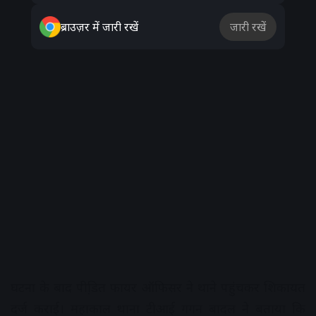
ब्राउज़र में जारी रखें
जारी रखें
घटना के बाद पीडि़त फायर ऑफिसर ने थाने पहुंचकर शिकायत
दर्ज कराई। महाकाल थाना टीआई गगन बादल ने बताया कि