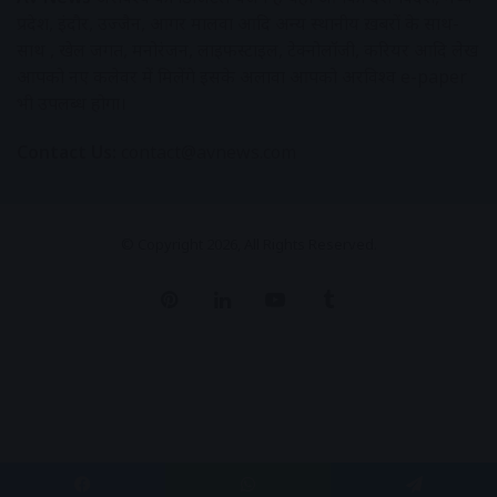
प्रदेश, इंदौर, उज्जैन, आगर मालवा आदि अन्य स्थानीय ख़बरों के साथ-
साथ , खेल जगत, मनोरंजन, लाइफस्टाइल, टेक्नोलॉजी, करियर आदि लेख
आपको नए कलेवर में मिलेंगे इसके अलावा आपको अक्षरविश्व e-paper
भी उपलब्ध होगा।
Contact Us:
contact@avnews.com
© Copyright 2026, All Rights Reserved.
Pinterest
LinkedIn
YouTube
Tumblr