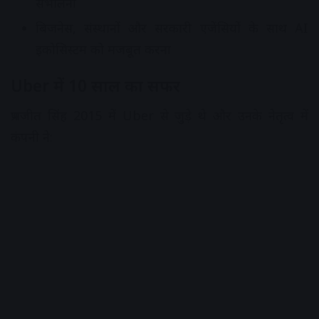
संभालना
बिजनेस, संस्थानों और सरकारी एजेंसियों के साथ AI
इकोसिस्टम को मजबूत करना
Uber में 10 साल का सफर
प्रभजीत सिंह 2015 में Uber से जुड़े थे और उनके नेतृत्व में
कंपनी ने: