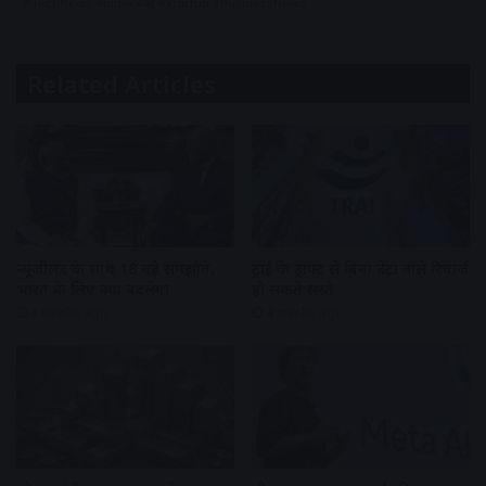
#TechNews #India #AI #Startup #BusinessNews
Related Articles
न्यूजीलैंड के साथ 18 बड़े समझौते,
ट्राई के ड्राफ्ट से बिना डेटा वाले रिचार्ज
भारत के लिए क्या बदलेगा
हो सकते सस्ते
4 weeks ago
4 weeks ago