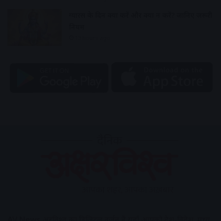
ग्यारस के दिन क्या करें और क्या न करें? जानिए जरूरी
नियम
13 hours ago
AV News
अक्षरविश्व का डिजिटल वर्जन हैं यहाँ आपको देश-विदेश, मध्य