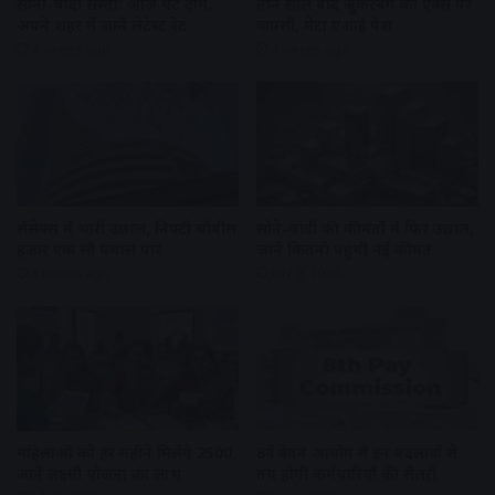
सोना-चांदी सस्ता: आज घटे दाम,
तीन साल बाद जुकरबर्ग की एक्स पर
अपने शहर में जानें लेटेस्ट रेट
वापसी, मेटा एआई पेश
4 weeks ago
4 weeks ago
सेंसेक्स में भारी उछाल, निफ्टी चौबीस
सोने-चांदी की कीमतों में फिर उछाल,
हजार एक सौ पचास पार
जानें कितनी पहुंची नई कीमत
4 weeks ago
July 9, 2026
महिलाओं को हर महीने मिलेंगे ₹2500,
8वें वेतन आयोग में इन बदलावों से
जानें लक्ष्मी योजना का लाभ
तय होगी कर्मचारियों की सैलरी