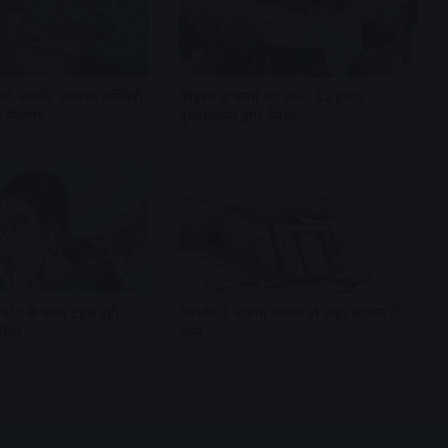
ी जरूरी, अन्यथा सब्सिडी
सिंहस्थ में बनेंगे 80 थाने, 62 हजार
ं मिलेगा
पुलिसकर्मी होंगे तैनात
3 hours ago
 पति के साथ टहल रही
किशोर ने अज्ञात कारण से जहर खाकर दी
ींची
जान
4 hours ago