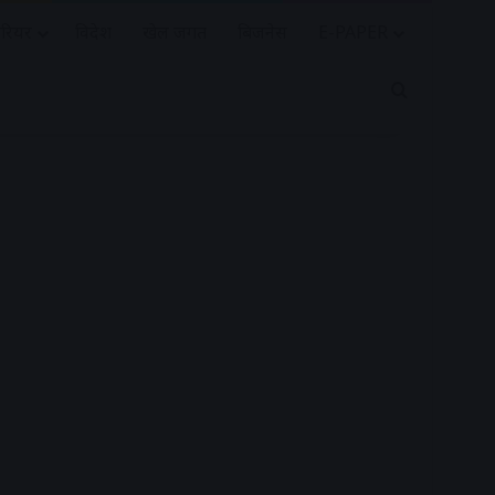
रियर
विदेश
खेल जगत
बिजनेस
E-PAPER
Search for