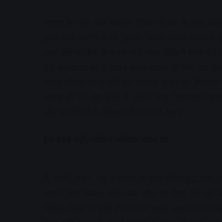
A
नोएडा के रहने वाले बलराम दीक्षित परिवार के साथ दर
इनके पास स्कॉर्पियो थी। इन्होंने अपना वाहन चारधाम
आए और पार्किंग के रुपए मांगे, जब दीक्षित ने रुपए द
उन्हें समझाया तो वे वाहन लेकर रवाना हो गए। यह
अगले चौराहे पर इन्होंने ईंट मारकर वाहन का पिछला 
उतारू हो गए और इनमें से एक ने चाकू निकालकर उनकी
और आरोपियों के खिलाफ रिपोर्ट दर्ज कराई।
हम डरते नहीं, लेकिन परिवार साथ था
A
मैं, पत्नी, बहन, बहू व बच्चों के साथ गौतमबुद्ध नग
सामने खड़ा किया। दर्शन कर लौटा तो देखा कि एक ब
निवेदन किया तो इसी दौरान एक युवक आया। उसने कहा क