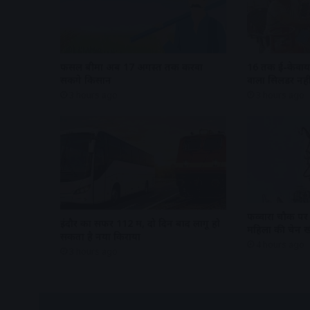
फसल बीमा अब 17 अगस्त तक करवा
16 तक ई-केवायस
सकेंगे किसान
वाला सिलेंडर नही
3 hours ago
3 hours ago
फव्वारा चौक पर
इंदौर का सफर 112 में, दो दिन बाद लागू हो
महिला की चेन ख
सकता है नया किराया
4 hours ago
3 hours ago