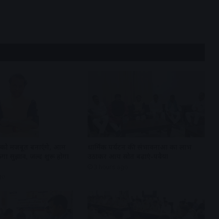
ं को मजबूत बनाएंगे, आम
धार्मिक पर्यटन की संभावनाओं का लाभ
गा सुझाव, जल्द शुरू होगा
उठाकर आय स्रोत बढ़ाएं-पवैया
3 hours ago
go