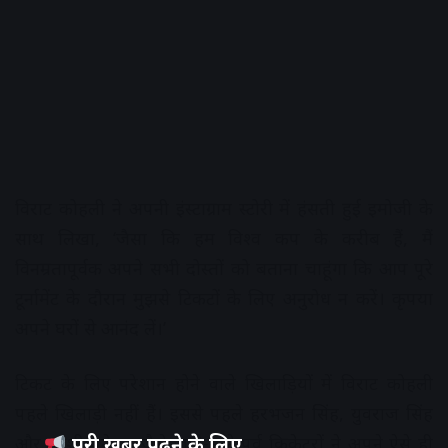
विराट कोहली ने अपनी इंस्टाग्राम स्टोरी में हंसती हुई इमोजी के
साथ लिखा, ‘जैसा कि हम विश्व कप के करीब हैं, मैं
विनम्रतापूर्वक अपने सभी दोस्तों को बताना चाहूंगा कि आप पूरे
टूर्नामेंट के दौरान मुझसे टिकटों के लिए अनुरोध न करें। कृपया
अपने घरों से आनंद लें।’
टिकट के लिए परेशान होने वाले खिलाड़ियों में विराट कोहली
पहले खिलाड़ी नहीं हैं। इससे पहले हरभजन सिंह, युवराज सिंह
पूरी खबर पढ़ने के लिए
और आशीष नेहरा जैसे जाने-माने पूर्व क्रिकेटरों ने अपने ऐसे ही