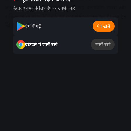
अनुभवों को खुलकर साझा किया है। यह घटनाक्रम भारत और
बेहतर अनुभव के लिए ऐप का उपयोग करें
पाकिस्तान के बीच 2011 विश्व कप सेमीफाइनल का है। तब इन
खिलाड़ियों को बहुत परेशानी का सामना करना पड़ा था।
ऐप में पढ़ें
ऐप खोलें
Advertisement
ब्राउज़र में जारी रखें
जारी रखें