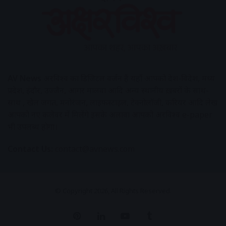
AV News
अक्षरविश्व का डिजिटल वर्जन हैं यहाँ आपको देश-विदेश, मध्य
प्रदेश, इंदौर, उज्जैन, आगर मालवा आदि अन्य स्थानीय ख़बरों के साथ-
साथ , खेल जगत, मनोरंजन, लाइफस्टाइल, टेक्नोलॉजी, करियर आदि लेख
आपको नए कलेवर में मिलेंगे इसके अलावा आपको अक्षरविश्व e-paper
भी उपलब्ध होगा।
Contact Us:
contact@avnews.com
© Copyright 2026, All Rights Reserved.
Pinterest
LinkedIn
YouTube
Tumblr