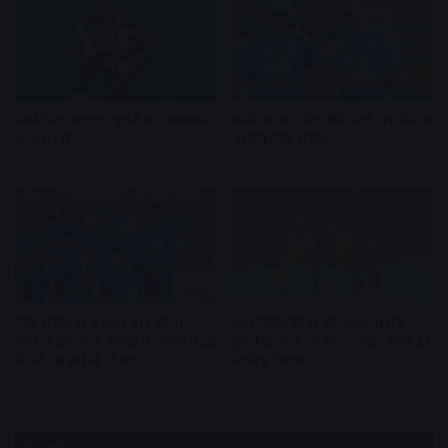
अर्जेंटीना लगातार दूसरी बार वल्र्डकप
वनडे आज : जीत की पटरी पर लौटना
फाइनल में
चाहेगी टीम इंडिया
3 weeks ago
4 weeks ago
टीम इंडिया से 4 साल बाद छीना
क्या विकेटकीपर के ग्लव्स से गेंद
नंबर-1 का ताज, इंग्लैंड ने पांचवें T20
छूटने के बाद भी स्टंप आउट होता है?
में भी 56 रनों से दी मात
जानिए नियम
4 weeks ago
4 weeks ago