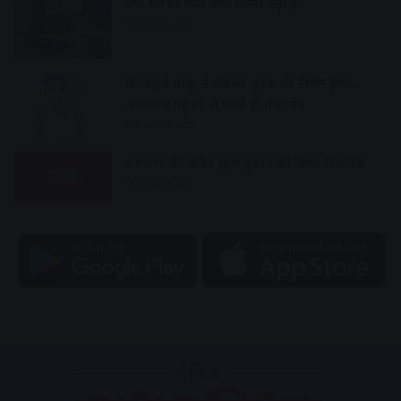
क्या रातभर फोन चार्ज करना सही है?
8 hours ago
दिनदहाड़े चाकू से गोदकर युवक की निर्मम हत्या,
अस्पताल पहुंचने से पहले ही तोड़ा दम
8 hours ago
रामवासा की उचित मूल्य दुकान को किया निलंबित
8 hours ago