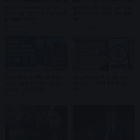
Tattoo Government Job
यूपीईएसएससी भर्ती का दूसरा मौका,
Rules: क्या टैटू होने पर मिल सकती
असिस्टेंट प्रोफेसर आवेदन बीस जुलाई
है सरकारी नौकरी?
तक
4 weeks ago
4 weeks ago
DRDO में पेड इंटर्नशिप का मौका!
EPFO पोर्टल 26 से 28 जून तक बंद
UG-PG छात्रों को मिलेगा ₹30,000
रहेगा, इन 3 दिनों में नहीं होंगे PF
स्टाइपेंड, जानें पूरी डिटेल
क्लेम
July 6, 2026
June 26, 2026