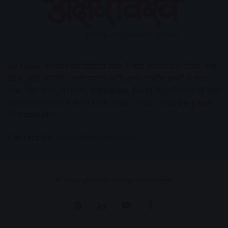
AV News
अक्षरविश्व का डिजिटल वर्जन हैं यहाँ आपको देश-विदेश, मध्य
प्रदेश, इंदौर, उज्जैन, आगर मालवा आदि अन्य स्थानीय ख़बरों के साथ-
साथ , खेल जगत, मनोरंजन, लाइफस्टाइल, टेक्नोलॉजी, करियर आदि लेख
आपको नए कलेवर में मिलेंगे इसके अलावा आपको अक्षरविश्व e-paper
भी उपलब्ध होगा।
Contact Us:
contact@avnews.com
© Copyright 2026, All Rights Reserved.
Pinterest
LinkedIn
YouTube
Tumblr