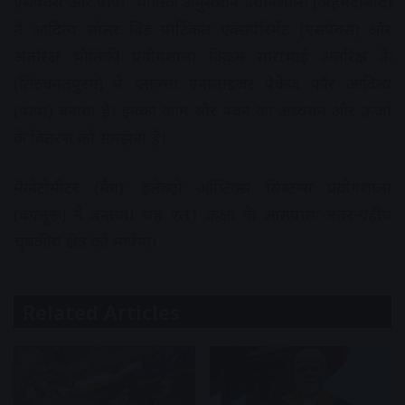
एसपेक्स और पापा: भौतिक अनुसंधान प्रयोगशाला (अहमदाबाद)
ने आदित्य सोलर विंड पार्टिकल एक्सपेरिमेंट (एसपेक्स) और
अंतरिक्ष भौतिकी प्रयोगशाला विक्रम साराभाई अंतरिक्ष केंद्र
(तिरुवनंतपुरम) ने प्लाज्मा एनालाइजर पैकेज फॉर आदित्य
(पापा) बनाया है। इनका काम सौर पवन का अध्ययन और ऊर्जा
के वितरण को समझना है।
मैग्नेटोमीटर (मैग): इलेक्ट्रो ऑप्टिक्स सिस्टम्स प्रयोगशाला
(बंगलूरू) ने बनाया। यह एल1 कक्षा के आसपास अंतर-ग्रहीय
चुंबकीय क्षेत्र को मापेगा।
Related Articles