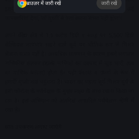
ब्राउज़र में जारी रखें
जारी रखें
इतनी सी दूरी तय करके भी यह सूर्य के बारे में हमें ऐसी कई
जानकारियां देगा, जो पृथ्वी से पता करना संभव नहीं होता।
अपने केंद्रीय क्षेत्र में 1.5 करोड़ डिग्री व सतह पर 5,500 डिग्री
सेल्सियस तापमान रखने वाले सूर्य पर भौतिक रूप से मिशन
भेजना संभव नहीं है। अत्यधिक तापमान के कारण इसमें लगातार
नाभिकीय संलयन (हल्के नाभिकों का आपस में जुड़ भारी तत्व
का नाभिक बनाना) होता है। यही प्रकाश व ऊर्जा के रूप में
हमारी पृथ्वी तक पहुंचता है। भारत का पहला सूर्य मिशन सूर्य के
इसी कोरोना के पर्यवेक्षण के मुख्य लक्ष्य के साथ रवाना किया जा
रहा है। इस अभियान को अंतरिक्ष आधारित पर्यवेक्षण श्रेणी में
रखा है।
सात उपकरण लगाए जाएंगे