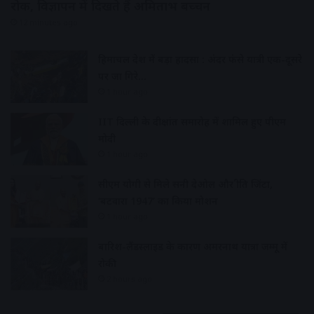
रोक, विज्ञापन में दिखते हैं अमिताभ बच्चन
12 minutes ago
हिमाचल प्रदेश में बड़ा हादसा : अंदर फंसे यात्री एक-दूसरे
पर जा गिरे…
1 hour ago
IIT दिल्ली के दीक्षांत समारोह में शामिल हुए पीएम
मोदी
1 hour ago
सीएम योगी से मिले सनी देओल और प्रीति जिंटा,
‘बटवारा 1947’ का किया प्रमोशन
1 hour ago
बारिश-लैंडस्लाइड के कारण अमरनाथ यात्रा जम्मू में
रोकी
2 hours ago