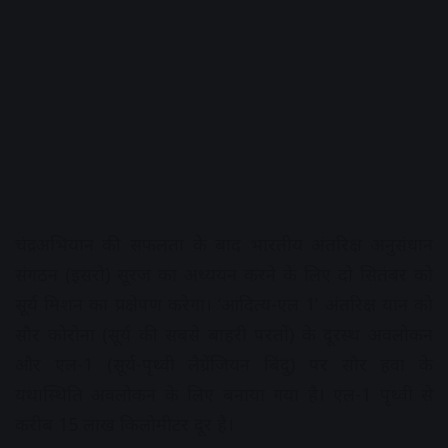
चंद्र अभियान की सफलता के बाद भारतीय अंतरिक्ष अनुसंधान
संगठन (इसरो) सूरज का अध्ययन करने के लिए दो सितंबर को
सूर्य मिशन का प्रक्षेपण करेगा। ‘आदित्य-एल 1’ अंतरिक्ष यान को
सौर कोरोना (सूर्य की सबसे बाहरी परतों) के दूरस्थ अवलोकन
और एल-1 (सूर्य-पृथ्वी लैग्रेंजियन बिंदु) पर सौर हवा के
यथास्थिति अवलोकन के लिए बनाया गया है। एल-1 पृथ्वी से
करीब 15 लाख किलोमीटर दूर है।