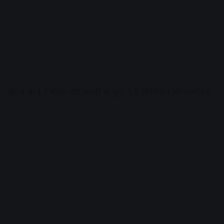
सूरज के L1 पॉइंट की धरती से दूरी 1.5 मिलियन किलोमीटर