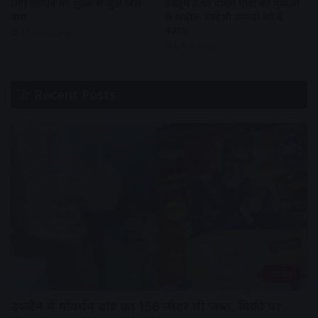
UPI लेनदेन पर शुल्क से जुड़ा बिल
हैंडलूम डे पर पीएम मोदी की युवाओं
पास
से अपील, स्वदेशी उत्पादों को दें
बढ़ावा
20 hours ago
1 day ago
Recent Posts
उज्जैन
उज्जैन में गोवर्धन ब्रांड का 156 लीटर घी जब्त, बिक्री पर