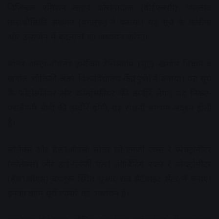
विजिबल एमिशन लाइन कोरोनाग्राफ (वीईएलसी): भारतीय
ताराभौतिकी संस्थान (बंगलूरू) ने बनाया। यह सूर्य के कोरोना
और उत्सर्जन में बदलावों का अध्ययन करेगा।
सोलर अल्ट्रा-वॉयलेट इमेजिंग टेलिस्कोप (सूट): खगोल विज्ञान व
खगोल भौतिकी अंतर-विश्वविद्यालय केंद्र (पुणे) ने बनाया। यह सूर्य
के फोटोस्फीयर और क्रोमोस्फीयर की तस्वीरें लेगा। यह निकट-
पराबैंगनी श्रेणी की तस्वीरें होंगी, यह रोशनी लगभग अदृश्य होती
है।
सोलेक्स और हेल1ओएस: सोलर लो-एनर्जी एक्स रे स्पेक्ट्रोमीटर
(सोलेक्स) और हाई-एनर्जी एल1 ऑर्बिटिंग एक्स रे स्पेक्ट्रोमीटर
(हेल1ओएस) बंगलूरू स्थित यूआर राव सैटेलाइट सेंटर ने बनाए।
इनका काम सूर्य एक्सरे का अध्ययन है।