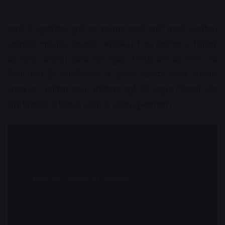
इसरो के मुताबिक, सूर्य का अध्ययन करने वाली पहली अंतरिक्ष-
आधारित भारतीय वेधशाला आदित्य-L1 का प्रक्षेपण 2 सितंबर
को किया जाएगा। इसके लिए सुबह 11:50 बजे का समय तय
किया गया है। श्रीहरिकोटा से इसका प्रक्षेपण किया जाएगा।
भारत का आदित्य एल1 अभियान सूर्य की अदृश्य किरणों और
सौर विस्फोट से निकली ऊर्जा के रहस्य सुलझाएगा।
PSLV-C57/ ️Aditya-L1 Mission:
Advertisement