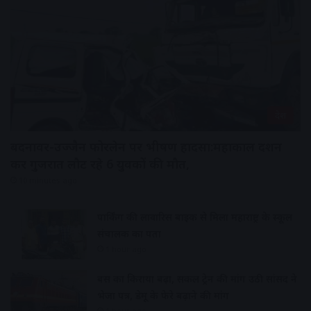
देश
बदनावर-उज्जैन फोरलेन पर भीषण हादसा:महाकाल दर्शन
कर गुजरात लौट रहे 6 युवकों की मौत,
10 minutes ago
पार्किंग की लावारिस बाइक से मिला महाराष्ट्र के स्कूल
संचालक का पता
1 hour ago
बस का किराया बढ़ा, सर्कल ट्रेन की मांग उठी सांसद ने
भेजा पत्र, डेमू के फेरे बढ़ाने की मांग
1 hour ago