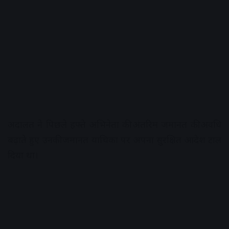
अदालत ने पिछले हफ्ते अभिनेता की अंतरिम जमानत की अवधि
बढ़ाते हुए उनकी जमानत याचिका पर अपना सुरक्षित आदेश टाल
दिया था।