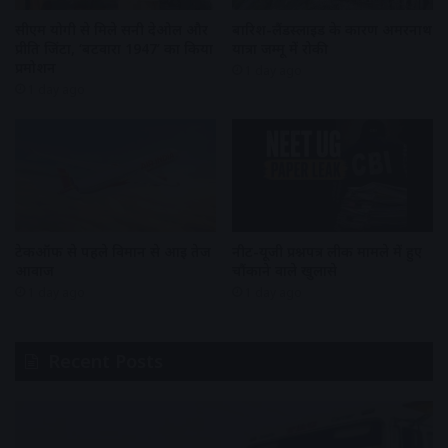
सीएम योगी से मिले सनी देओल और
बारिश-लैंडस्लाइड के कारण अमरनाथ
प्रीति जिंटा, ‘बटवारा 1947’ का किया
यात्रा जम्मू में रोकी
प्रमोशन
1 day ago
1 day ago
टेकऑफ से पहले विमान से आई तेज
नीट-यूजी प्रश्नपत्र लीक मामले में हुए
आवाज
चौंकाने वाले खुलासे
1 day ago
1 day ago
Recent Posts