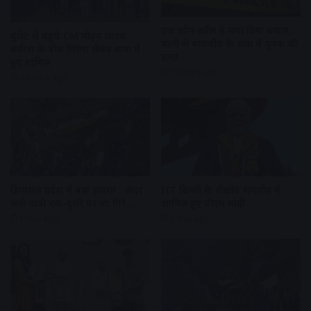
एक फोन कॉल ने मचा दिया बवाल,
बुलेट से पहुंचे CM मोहन यादव,
पत्नी से बातचीत के शक में युवक की
बारिश के बीच तिरंगा लेकर यात्रा में
हत्या
हुए शामिल
3 hours ago
3 hours ago
हिमाचल प्रदेश में बड़ा हादसा : अंदर
IIT दिल्ली के दीक्षांत समारोह में
फंसे यात्री एक-दूसरे पर जा गिरे…
शामिल हुए पीएम मोदी
1 day ago
1 day ago