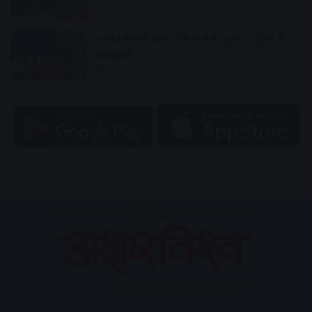
6 hours ago
आनंद नगर में खेल रहे थे पासे का जुआ , पुलिस ने
धरदबोचा
6 hours ago