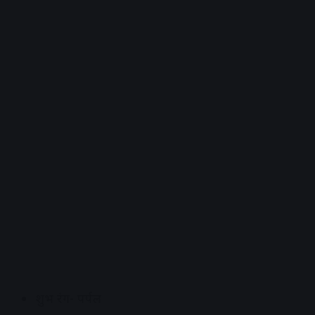
शुभ रंग- पर्पल