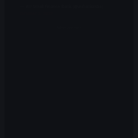
— AU Small Finance Bank (@aubankindia)
October 3, 2022
Advertisement