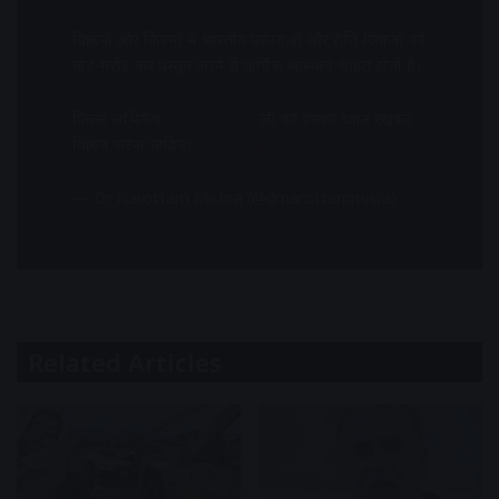
विज्ञापनों और फिल्मों में भारतीय परंपराओं और रीति-रिवाजों को
तोड़-मरोड़ कर प्रस्तुत करने से धार्मिक आस्थाएं आहत होती हैं।
फिल्म अभिनेता
#AamirKhan
जी को इसका ध्यान रखकर
विज्ञापन करना चाहिए।
pic.twitter.com/f7zUSkTnrp
— Dr Narottam Mishra (@drnarottammisra)
October 12, 2022
Related Articles