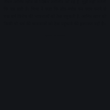
लेकर आमिर खान के विज्ञापन लगातार आ रहे हैं. मुझे नहीं लगता
कि यह सही है। मिश्रा ने कहा कि तोड़-मरोड़ कर काम करने से
एक धर्म विशेष की भावनाओं को ठेस पहुंचती है. आमिर खान को
किसी भी धर्म की भावनाओं को ठेस पहुंचाने की इजाजत नहीं है।
Advertisement